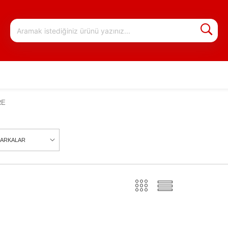
RE
ARKALAR