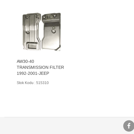
AW30-40
TRANSMISSION FILTER
1992-2001-JEEP
Stok Kodu : 515310