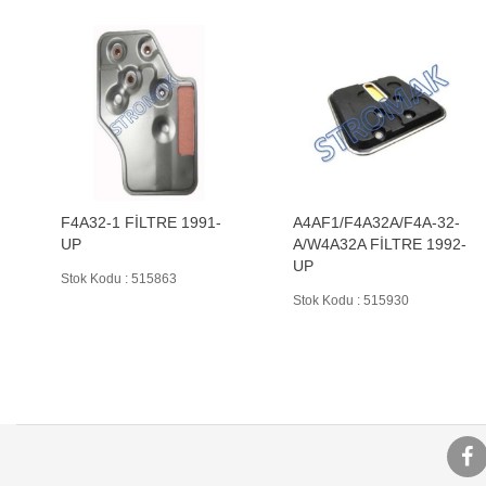
F4A32-1 FİLTRE 1991-
A4AF1/F4A32A/F4A-32-
UP
A/W4A32A FİLTRE 1992-
UP
Stok Kodu : 515863
Stok Kodu : 515930