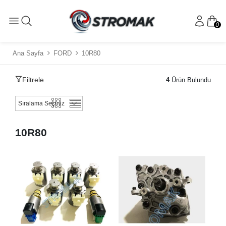
0
Ana Sayfa
FORD
10R80
Filtrele
4
Ürün Bulundu
10R80