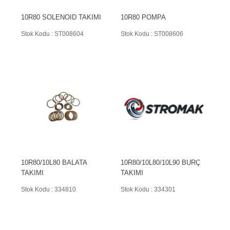
10R80 SOLENOID TAKIMI
10R80 POMPA
Stok Kodu : ST008604
Stok Kodu : ST008606
10R80/10L80 BALATA
10R80/10L80/10L90 BURÇ
TAKIMI
TAKIMI
Stok Kodu : 334810
Stok Kodu : 334301