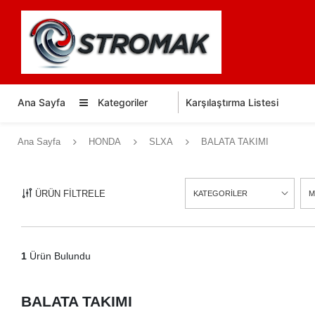
Ana Sayfa
Kategoriler
Karşılaştırma Listesi
Ana Sayfa
HONDA
SLXA
BALATA TAKIMI
ÜRÜN FİLTRELE
KATEGORİLER
M
1
Ürün Bulundu
BALATA TAKIMI