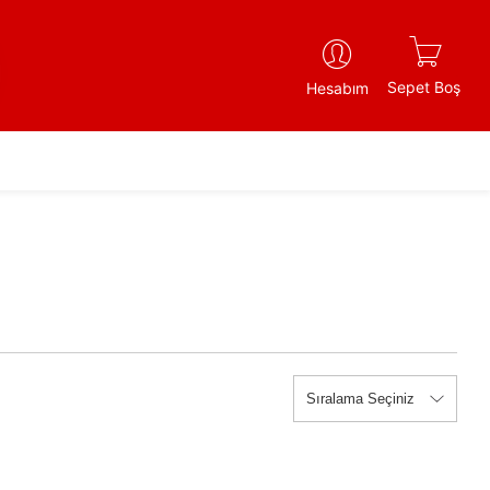
Sepet Boş
Hesabım