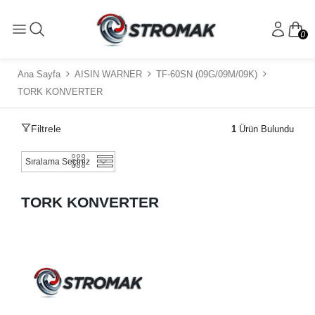
0
Ana Sayfa
AISIN WARNER
TF-60SN (09G/09M/09K)
TORK KONVERTER
Filtrele
1
Ürün Bulundu
TORK KONVERTER