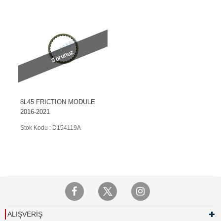
Sorunuz
8L45 FRICTION MODULE
2016-2021
Stok Kodu : D154119A
ALIŞVERİŞ