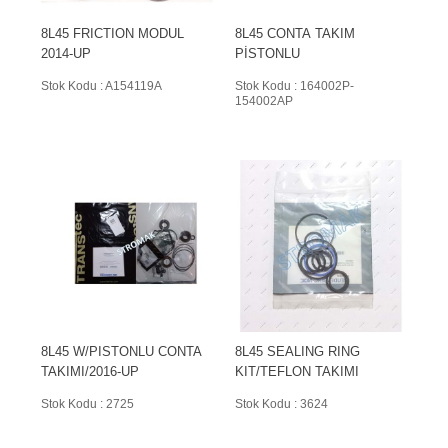
8L45 FRICTION MODUL
8L45 CONTA TAKIM
2014-UP
PİSTONLU
Stok Kodu : A154119A
Stok Kodu : 164002P-
154002AP
8L45 W/PISTONLU CONTA
8L45 SEALING RING
TAKIMI/2016-UP
KIT/TEFLON TAKIMI
Stok Kodu : 2725
Stok Kodu : 3624