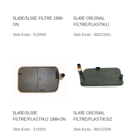
5L40E/5L50E FİLTRE 1999-
5L40E ORİJİNAL
ON
FİLTRE/PLASTİKLİ
Stok Kodu : 515690
Stok Kodu : 96023081
5L40E/5L50E
5L40E ORİJİNAL
FİLTRE/PLASTİKLİ 1999-ON
FİLTRE/PLASTİKSİZ
Stok Kodu : 515691
Stok Kodu : 96022598