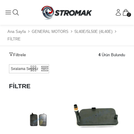
0
Ana Sayfa
GENERAL MOTORS
5L40E/5L50E (4L40E)
FİLTRE
Filtrele
4
Ürün Bulundu
FİLTRE