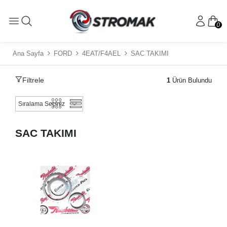
0
Ana Sayfa
FORD
4EAT/F4AEL
SAC TAKIMI
Filtrele
1
Ürün Bulundu
SAC TAKIMI