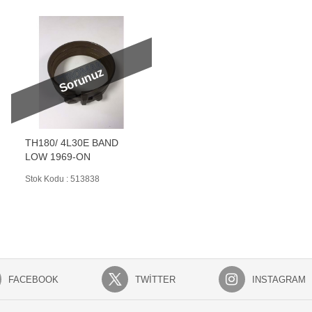
Sorunuz
TH180/ 4L30E BAND
LOW 1969-ON
Stok Kodu : 513838
FACEBOOK
TWITTER
INSTAGRAM