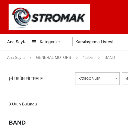
Ana Sayfa
Kategoriler
Karşılaştırma Listesi
Ana Sayfa
GENERAL MOTORS
4L30E
BAND
ÜRÜN FİLTRELE
KATEGORİLER
M
3
Ürün Bulundu
BAND