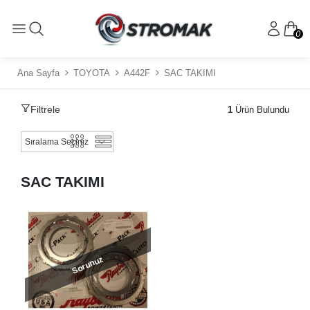
0
Ana Sayfa
TOYOTA
A442F
SAC TAKIMI
Filtrele
1
Ürün Bulundu
SAC TAKIMI
Sorunuz