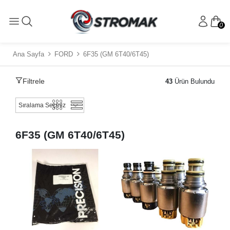
0
Ana Sayfa
FORD
6F35 (GM 6T40/6T45)
Filtrele
43
Ürün Bulundu
6F35 (GM 6T40/6T45)