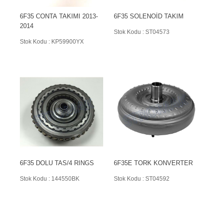
6F35 CONTA TAKIMI 2013-
6F35 SOLENOİD TAKIM
2014
Stok Kodu : ST04573
Stok Kodu : KP59900YX
6F35 DOLU TAS/4 RINGS
6F35E TORK KONVERTER
Stok Kodu : 144550BK
Stok Kodu : ST04592