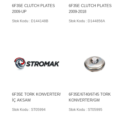
6F35E CLUTCH PLATES
6F35E CLUTCH PLATES
2009-UP
2009-2018
Stok Kodu : D144148B
Stok Kodu : D144856A
6F35E TORK KONVERTER/
6F35E/6T40/6T45 TORK
İÇ AKSAM
KONVERTER/GM
Stok Kodu : ST05994
Stok Kodu : ST05995