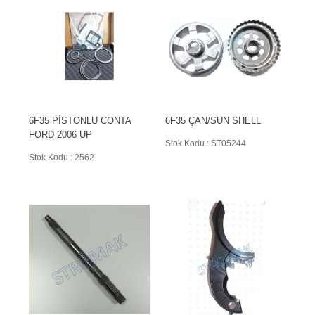
6F35 PİSTONLU CONTA
6F35 ÇAN/SUN SHELL
FORD 2006 UP
Stok Kodu : ST05244
Stok Kodu : 2562