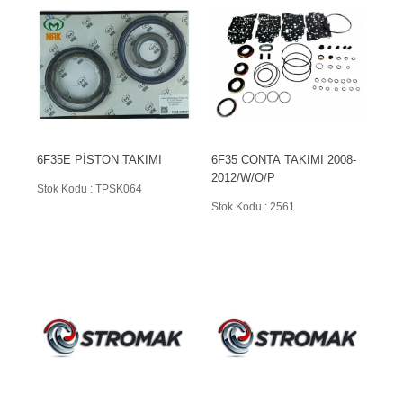
6F35E PİSTON TAKIMI
6F35 CONTA TAKIMI 2008-
2012/W/O/P
Stok Kodu : TPSK064
Stok Kodu : 2561