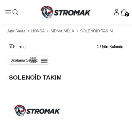
0
Ana Sayfa
HONDA
MDMA/MDLA
SOLENOİD TAKIM
Filtrele
1
Ürün Bulundu
SOLENOİD TAKIM