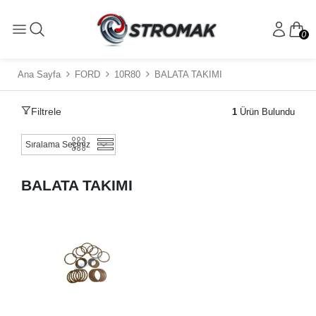
0
Ana Sayfa
FORD
10R80
BALATA TAKIMI
Filtrele
1
Ürün Bulundu
BALATA TAKIMI