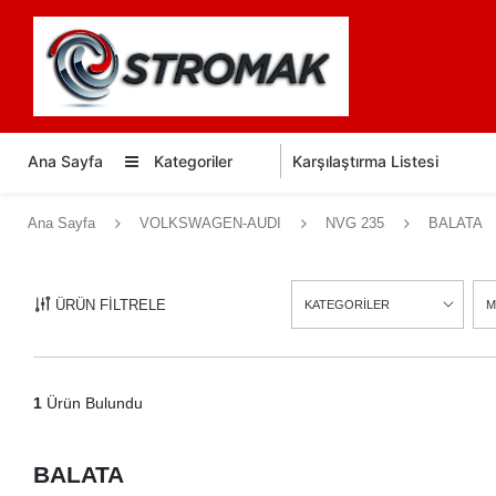
Ana Sayfa
Kategoriler
Karşılaştırma Listesi
Ana Sayfa
VOLKSWAGEN-AUDI
NVG 235
BALATA
ÜRÜN FİLTRELE
KATEGORİLER
M
1
Ürün Bulundu
BALATA