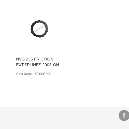
NVG 235 FRICTION
EXT.SPLINES 2003-ON
Stok Kodu : ST008199