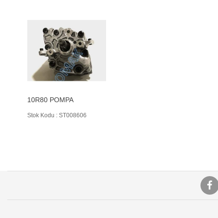
10R80 POMPA
Stok Kodu : ST008606