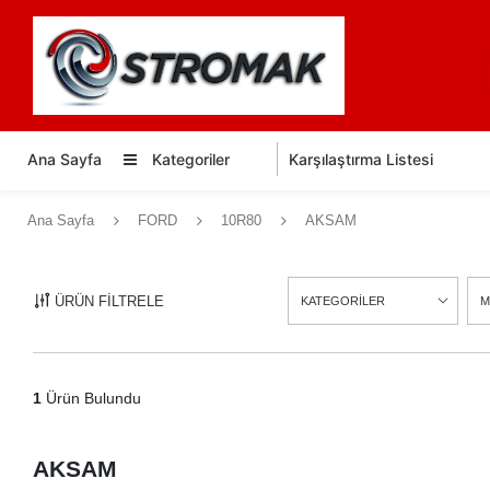
Ana Sayfa
Kategoriler
Karşılaştırma Listesi
Ana Sayfa
FORD
10R80
AKSAM
ÜRÜN FİLTRELE
KATEGORİLER
M
1
Ürün Bulundu
AKSAM