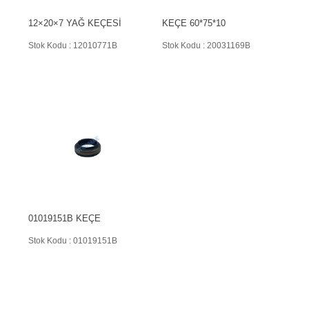
12×20×7 YAĞ KEÇESİ
KEÇE 60*75*10
Stok Kodu : 12010771B
Stok Kodu : 20031169B
01019151B KEÇE
Stok Kodu : 01019151B