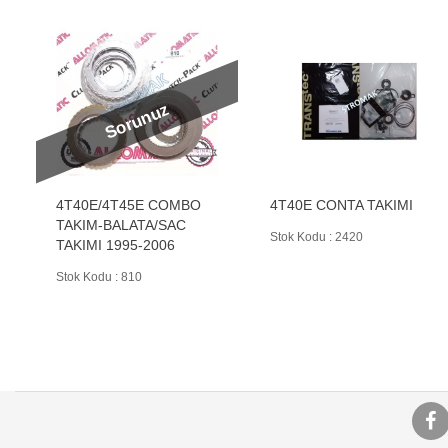
Sorunuz
4T40E/4T45E COMBO
4T40E CONTA TAKIMI
TAKIM-BALATA/SAC
Stok Kodu : 2420
TAKIMI 1995-2006
Stok Kodu : 810