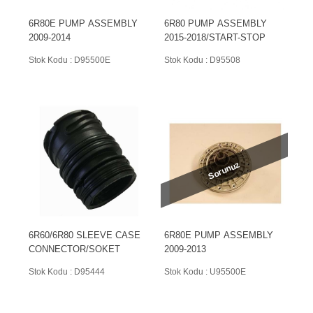
6R80E PUMP ASSEMBLY
6R80 PUMP ASSEMBLY
2009-2014
2015-2018/START-STOP
Stok Kodu : D95500E
Stok Kodu : D95508
Sorunuz
6R60/6R80 SLEEVE CASE
6R80E PUMP ASSEMBLY
CONNECTOR/SOKET
2009-2013
Stok Kodu : D95444
Stok Kodu : U95500E