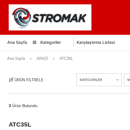
Ana Sayfa
Kategoriler
Karşılaştırma Listesi
Ana Sayfa
ARAZİ
ATC35L
ÜRÜN FİLTRELE
KATEGORİLER
M
3
Ürün Bulundu
ATC35L