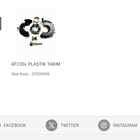
ATC35L PLASTİK TAKIM
Stok Kodu : ST008589
FACEBOOK
TWITTER
INSTAGRAM