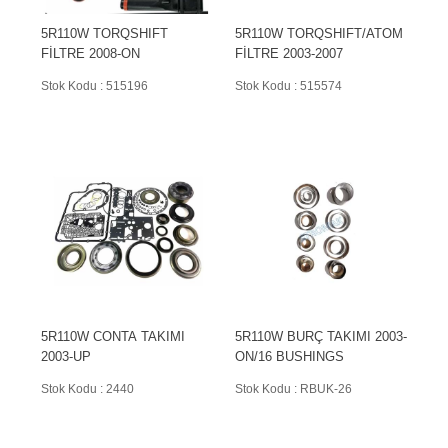
5R110W TORQSHIFT
5R110W TORQSHIFT/ATOM
FİLTRE 2008-ON
FİLTRE 2003-2007
Stok Kodu : 515196
Stok Kodu : 515574
5R110W CONTA TAKIMI
5R110W BURÇ TAKIMI 2003-
2003-UP
ON/16 BUSHINGS
Stok Kodu : 2440
Stok Kodu : RBUK-26