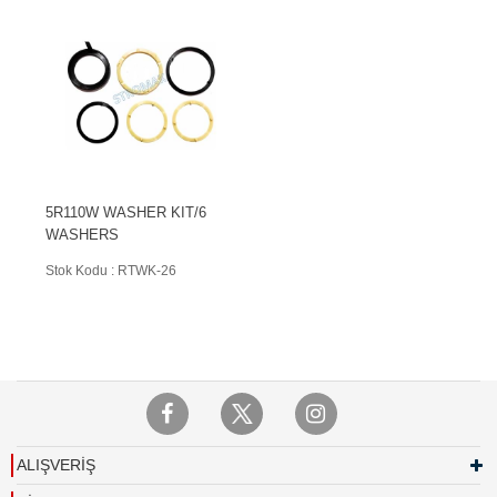
5R110W WASHER KIT/6
WASHERS
Stok Kodu : RTWK-26
ALIŞVERİŞ