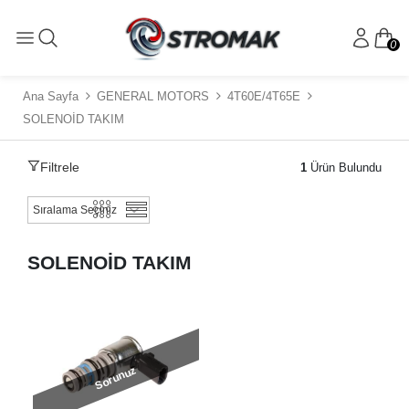
0
Ana Sayfa
GENERAL MOTORS
4T60E/4T65E
SOLENOİD TAKIM
Filtrele
1
Ürün Bulundu
SOLENOİD TAKIM
Sorunuz